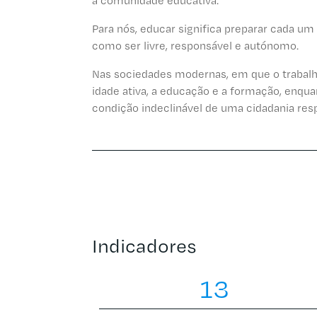
a comunidade educativa.
Para nós, educar significa preparar cada um
como ser livre, responsável e autónomo.
Nas sociedades modernas, em que o trabalho
idade ativa, a educação e a formação, enqua
condição indeclinável de uma cidadania respo
Indicadores
13