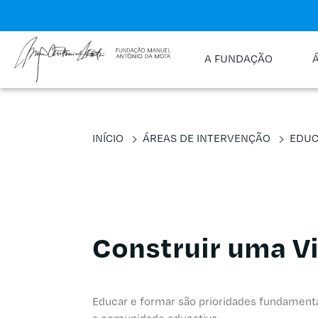
A FUNDAÇÃO
INÍCIO
ÁREAS DE INTERVENÇÃO
EDU
Construir uma V
Educar e formar são prioridades fundamentai