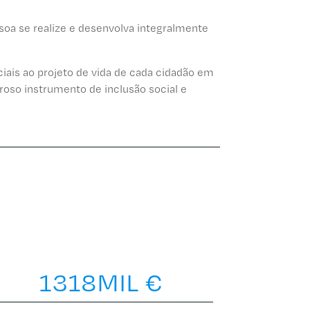
ssoa se realize e desenvolva integralmente
iais ao projeto de vida de cada cidadão em
eroso instrumento de inclusão social e
1318
MIL €