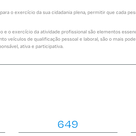
 para o exercício da sua cidadania plena, permitir que cada pe
 e o exercício da atividade profissional são elementos essenc
nto veículos de qualificação pessoal e laboral, são o mais pod
nsável, ativa e participativa.
649