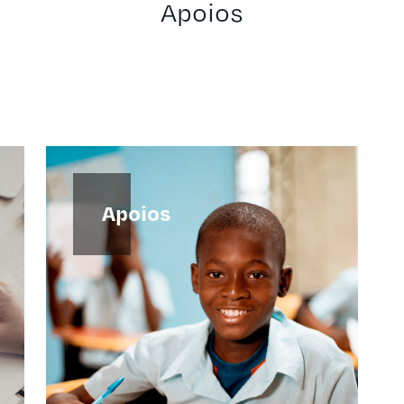
Apoios
Apoios