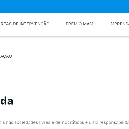
ÁREAS DE INTERVENÇÃO
PRÉMIO MAM
IMPRENS
CAÇÃO
ida
s nas sociedades livres e democráticas e uma responsabilidade