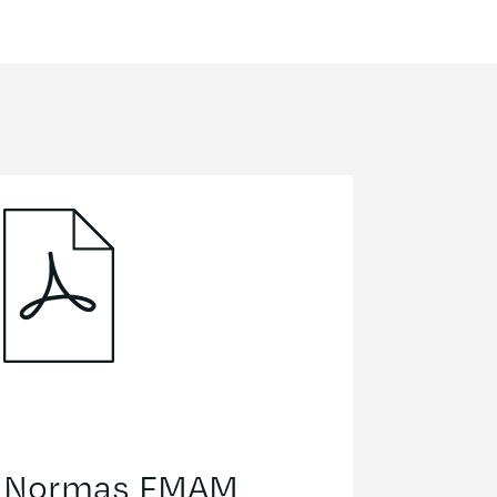
Normas FMAM