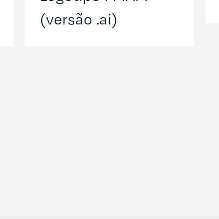
(versão .ai)