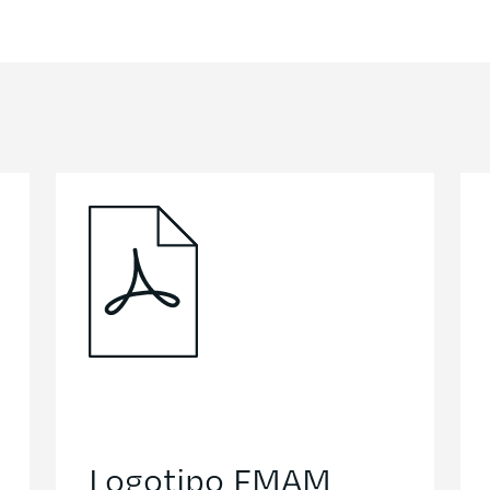
Logotipo FMAM