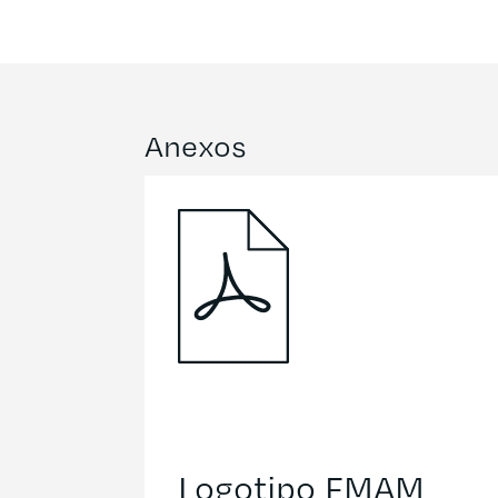
Anexos
Logotipo FMAM