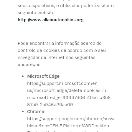
seus dispositivos, o utilizador poderá visitar o
seguinte website:
http://www.allaboutcookies.org
.
Pode encontrar a informação acerca do
controlo de cookies de acordo com o seu
navegador de internet nos seguintes
endereços:
Microsoft Edge
https://support.microsoft.com/en-
us/microsoft-edge/delete-cookies-in-
microsoft-edge-63947406-40ac-c3b8-
57b9-2a946a29ae09
Chrome
https://support.google.com/chrome/answer/956
hl=en&co=GENIE.Platform%3DDesktop