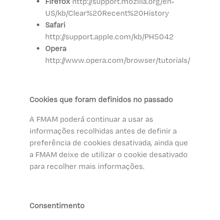
Firefox
http://support.mozilla.org/en-
US/kb/Clear%20Recent%20History
Safari
http://support.apple.com/kb/PH5042
Opera
http://www.opera.com/browser/tutorials/security
Cookies que foram definidos no passado
A FMAM poderá continuar a usar as
informações recolhidas antes de definir a
preferência de cookies desativada, ainda que
a FMAM deixe de utilizar o cookie desativado
para recolher mais informações.
Consentimento