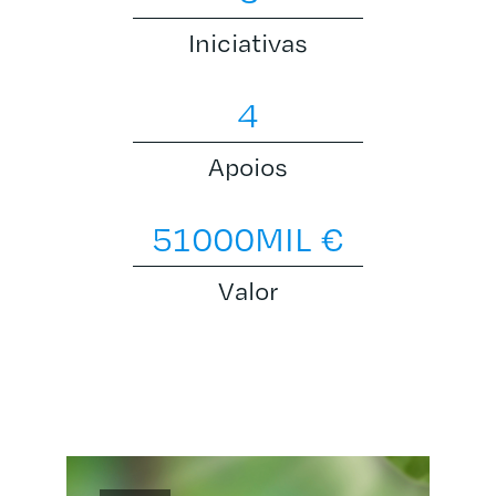
Iniciativas
4
Apoios
51000
MIL €
Valor