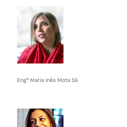
Engª Maria Inês Mota Sá