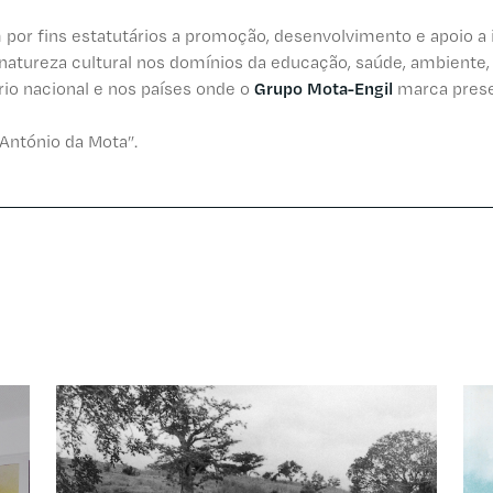
 por fins estatutários a promoção, desenvolvimento e apoio a i
 natureza cultural nos domínios da educação, saúde, ambiente, o
rio nacional e nos países onde o
Grupo Mota-Engil
marca pres
António da Mota”.