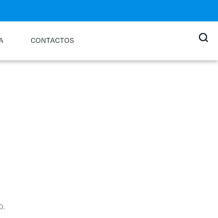
A
CONTACTOS
0.