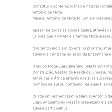
Constitui o contemporâneo e natural corolár
António da Mota.
Manuel António da Mota foi um empreendedor
Apesar de todas as adversidades, através da
valores que a FMAM e a família Mota preser
Não tendo ido além do ensino primário, m
atividade centrada no setor da Engenharia e
O Grupo Mota-Engil, liderado pela família M
Construção, Gestão de Resíduos, Energia, Mu
Américas e África através das suas sucursa
milhões de euros, contando nas suas fileir
Criada em homenagem a Manuel António da M
Engil, enquanto expressão organizada e si
ativa e participativa.