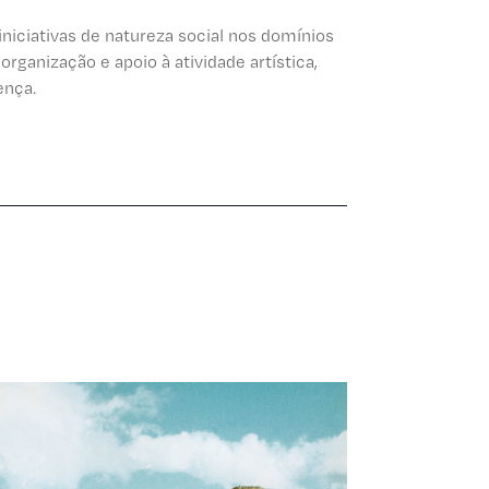
niciativas de natureza social nos domínios
rganização e apoio à atividade artística,
ença.