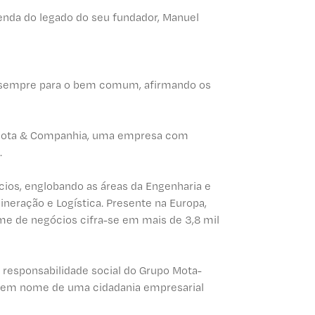
senda do legado do seu fundador, Manuel
uiu sempre para o bem comum, afirmando os
a Mota & Companhia, uma empresa com
.
ócios, englobando as áreas da Engenharia e
ineração e Logística. Presente na Europa,
me de negócios cifra-se em mais de 3,8 mil
responsabilidade social do Grupo Mota-
, em nome de uma cidadania empresarial