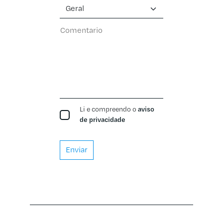
Voltar para o
formulario
Li e compreendo o
aviso
de privacidade