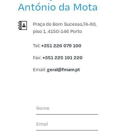
António da Mota
Praça do Bom Sucesso,74-90,
piso 1, 4150-146 Porto
Tel:
+351 226 079 100
Fax:
+351 225 191 220
Email:
geral@fmam.pt