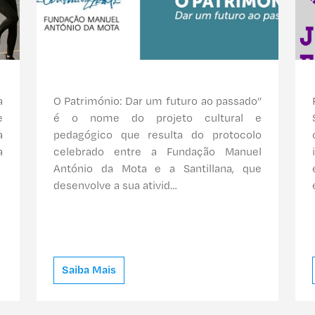
a
O Património: Dar um futuro ao passado”
e
é o nome do projeto cultural e
a
pedagógico que resulta do protocolo
a
celebrado entre a Fundação Manuel
António da Mota e a Santillana, que
desenvolve a sua ativid…
Saiba Mais