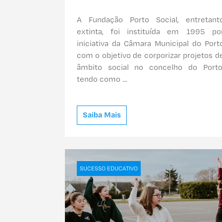
A Fundação Porto Social, entretant
extinta, foi instituída em 1995 po
iniciativa da Câmara Municipal do Port
com o objetivo de corporizar projetos d
âmbito social no concelho do Porto
tendo como …
Saiba Mais
SUCESSO EDUCATIVO