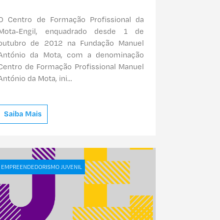
O Centro de Formação Profissional da
Mota-Engil, enquadrado desde 1 de
outubro de 2012 na Fundação Manuel
António da Mota, com a denominação
Centro de Formação Profissional Manuel
António da Mota, ini…
Saiba Mais
EMPREENDEDORISMO JUVENIL