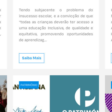
o
Tendo subjacente o problema do
r
insucesso escolar, e a convicção de que
o
“todas as crianças deverão ter acesso a
e
uma educação Inclusiva, de qualidade e
,
equitativa, promovendo oportunidades
de aprendizag…
Saiba Mais
PATRIMÓNIO