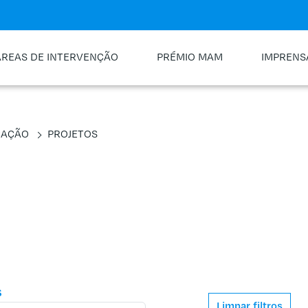
ÁREAS DE INTERVENÇÃO
PRÉMIO MAM
IMPRENS
CAÇÃO
PROJETOS
s
Limpar filtros