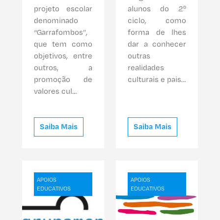
projeto escolar
alunos do 2º
denominado
ciclo, como
“Garrafombos”,
forma de lhes
que tem como
dar a conhecer
objetivos, entre
outras
outros, a
realidades
promoção de
culturais e pais…
valores cul…
Saiba Mais
Saiba Mais
APOIOS
APOIOS
EDUCATIVOS
EDUCATIVOS