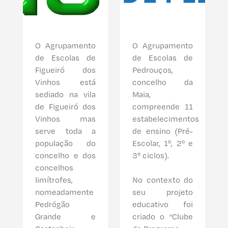
O Agrupamento
O Agrupamento
de Escolas de
de Escolas de
Figueiró dos
Pedrouços,
Vinhos está
concelho da
sediado na vila
Maia,
de Figueiró dos
compreende 11
Vinhos mas
estabelecimentos
serve toda a
de ensino (Pré-
população do
Escolar, 1º, 2º e
concelho e dos
3º ciclos).
concelhos
limítrofes,
No contexto do
nomeadamente
seu projeto
Pedrógão
educativo foi
Grande e
criado o “Clube