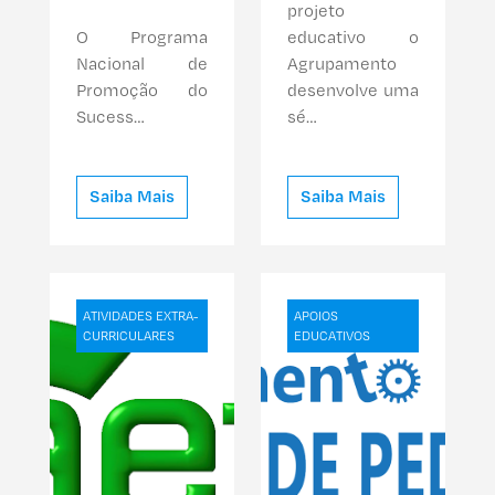
projeto
O Programa
educativo o
Nacional de
Agrupamento
Promoção do
desenvolve uma
Sucess…
sé…
Saiba Mais
Saiba Mais
ATIVIDADES EXTRA-
APOIOS
CURRICULARES
EDUCATIVOS