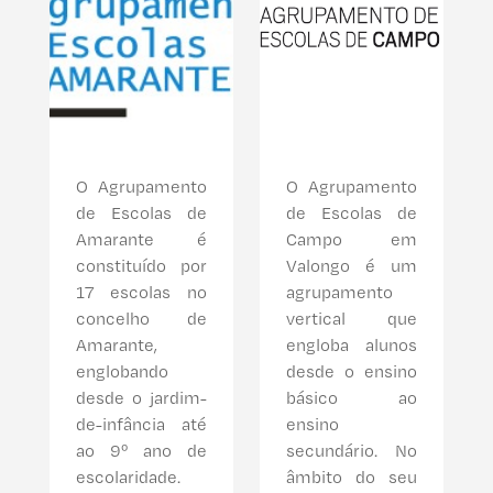
O Agrupamento
O Agrupamento
de Escolas de
de Escolas de
Amarante é
Campo em
constituído por
Valongo é um
17 escolas no
agrupamento
concelho de
vertical que
Amarante,
engloba alunos
englobando
desde o ensino
desde o jardim-
básico ao
de-infância até
ensino
ao 9º ano de
secundário. No
escolaridade.
âmbito do seu