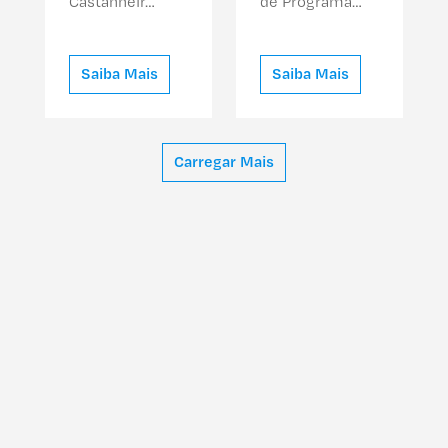
Castanheir…
de Programa…
Saiba Mais
Saiba Mais
Carregar Mais