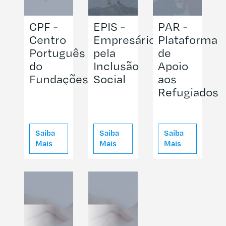
CPF -
EPIS -
PAR -
Centro
Empresários
Plataforma
Português
pela
de
do
Inclusão
Apoio
Fundações
Social
aos
Refugiados
Saiba
Saiba
Saiba
Mais
Mais
Mais