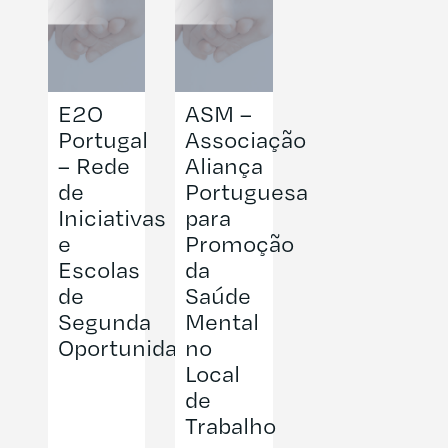
E2O
ASM –
Portugal
Associação
– Rede
Aliança
de
Portuguesa
Iniciativas
para
e
Promoção
Escolas
da
de
Saúde
Segunda
Mental
Oportunidade
no
Local
de
Trabalho