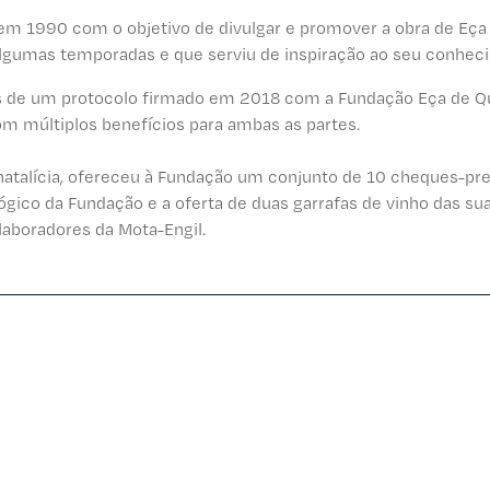
 em 1990 com o objetivo de divulgar e promover a obra de Eça
algumas temporadas e que serviu de inspiração ao seu conheci
és de um protocolo firmado em 2018 com a Fundação Eça de Q
m múltiplos benefícios para ambas as partes.
 natalícia, ofereceu à Fundação um conjunto de 10 cheques-p
gico da Fundação e a oferta de duas garrafas de vinho das su
olaboradores da Mota-Engil.