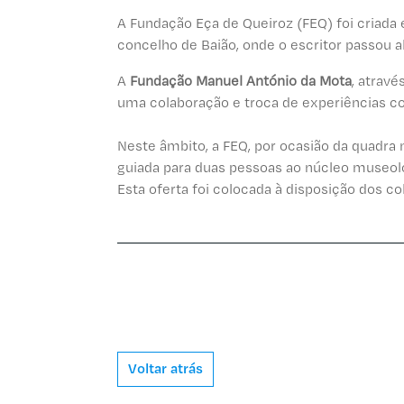
A Fundação Eça de Queiroz (FEQ) foi criada
concelho de Baião, onde o escritor passou 
A
Fundação Manuel António da Mota
, atrav
uma colaboração e troca de experiências co
Neste âmbito, a FEQ, por ocasião da quadra
guiada para duas pessoas ao núcleo museoló
Esta oferta foi colocada à disposição dos c
Voltar atrás