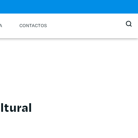
A
CONTACTOS
ltural