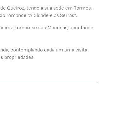
 de Queiroz, tendo a sua sede em Tormes,
do romance “A Cidade e as Serras”.
ueiroz, tornou-se seu Mecenas, encetando
renda, contemplando cada um uma visita
as propriedades.