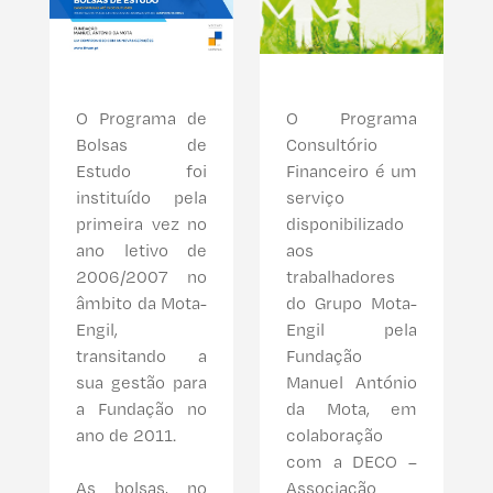
O Programa de
O Programa
Bolsas de
Consultório
Estudo foi
Financeiro é um
instituído pela
serviço
primeira vez no
disponibilizado
ano letivo de
aos
2006/2007 no
trabalhadores
âmbito da Mota-
do Grupo Mota-
Engil,
Engil pela
transitando a
Fundação
sua gestão para
Manuel António
a Fundação no
da Mota, em
ano de 2011.
colaboração
com a DECO –
As bolsas, no
Associação