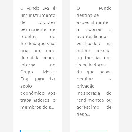
O Fundo 1+2 é
O Fundo
um instrumento
destina-se
de carácter
especialmente
permanente de
a acorrer a
recolha de
eventualidades
fundos, que visa
verificadas na
criar uma rede
esfera pessoal
de solidariedade
ou familiar dos
interna no
trabalhadores,
Grupo Mota-
de que possa
Engil para dar
resultar a
apoio
privação
económico aos
inesperada de
trabalhadores e
rendimentos ou
membros do s…
acréscimo de
desp…