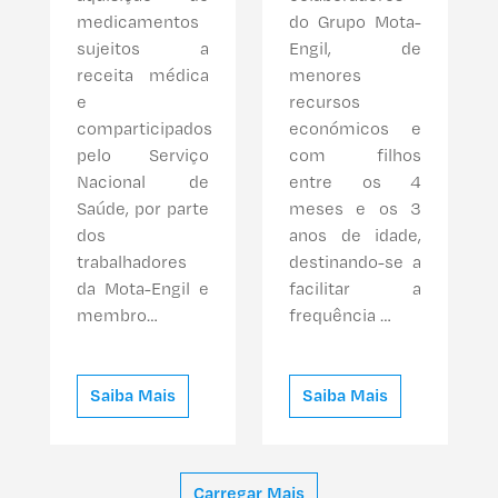
medicamentos
do Grupo Mota-
sujeitos a
Engil, de
receita médica
menores
e
recursos
comparticipados
económicos e
pelo Serviço
com filhos
Nacional de
entre os 4
Saúde, por parte
meses e os 3
dos
anos de idade,
trabalhadores
destinando-se a
da Mota-Engil e
facilitar a
membro…
frequência …
Saiba Mais
Saiba Mais
Carregar Mais