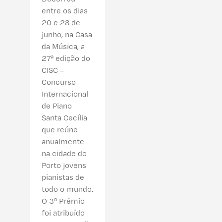
entre os dias
20 e 28 de
junho, na Casa
da Música, a
27ª edição do
CISC –
Concurso
Internacional
de Piano
Santa Cecília
que reúne
anualmente
na cidade do
Porto jovens
pianistas de
todo o mundo.
O 3º Prémio
foi atribuído