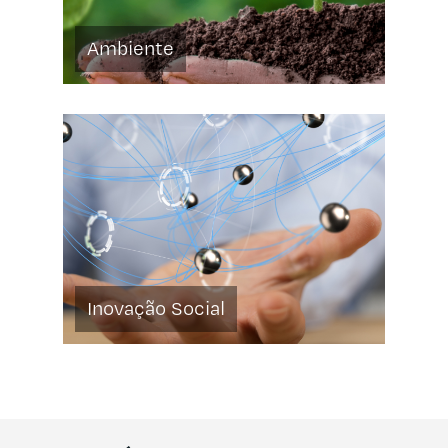
Ambiente
Inovação Social