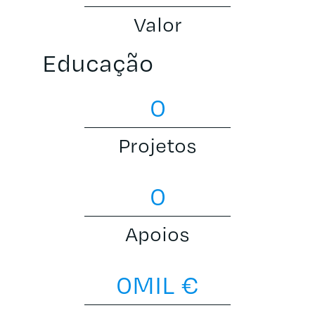
Valor
Educação
0
Projetos
0
Apoios
0
MIL €