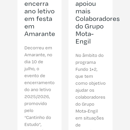
encerra
apoiou
ano letivo
mais
em festa
Colaboradores
em
do Grupo
Amarante
Mota-
Engil
Decorreu em
Amarante, no
No âmbito do
dia 10 de
programa
julho, o
Fundo 1+2,
evento de
que tem
encerramento
como objetivo
do ano letivo
ajudar os
2025/2026,
colaboradores
promovido
do Grupo
pelo
Mota-Engil
“Cantinho do
em situações
Estudo”,
de