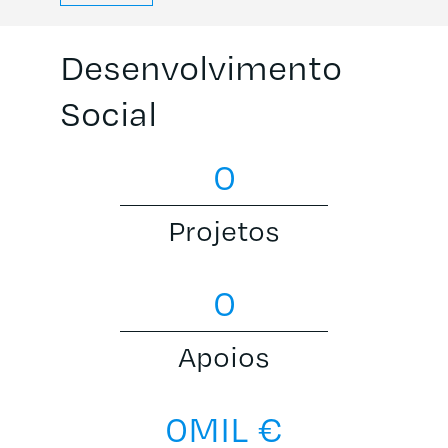
Desenvolvimento
Social
0
Projetos
0
Apoios
0
MIL €