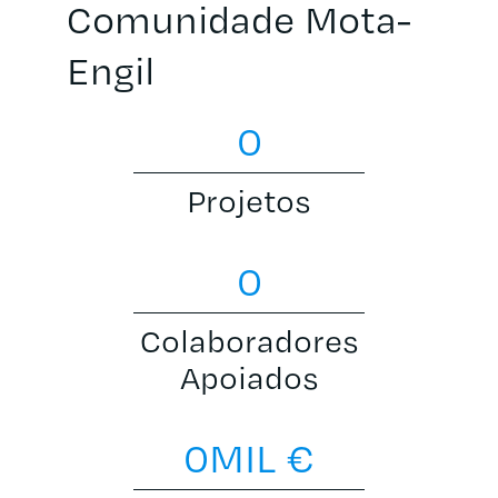
Comunidade Mota-
Engil
0
Projetos
0
Colaboradores
Apoiados
0
MIL €