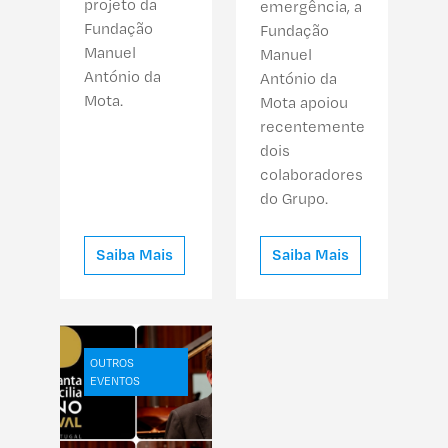
projeto da
emergência, a
Fundação
Fundação
Manuel
Manuel
António da
António da
Mota.
Mota apoiou
recentemente
dois
colaboradores
do Grupo.
Saiba Mais
Saiba Mais
OUTROS
EVENTOS